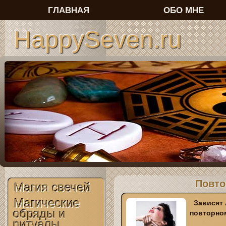
ГЛАВНАЯ
ОБО МНЕ
HappySeven.ru
Повто
Магия свечей
Магические
Зависят 
обряды и
повторно
ритуалы