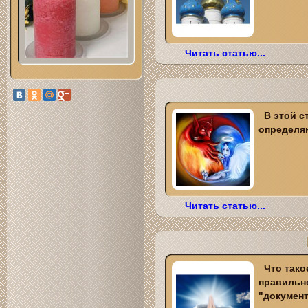
Читать статью...
В этой с
определяю
Читать статью...
Что тако
правильно
"документ