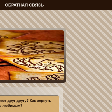
ОБРАТНАЯ СВЯЗЬ
яют друг другу? Как вернуть
я с любимым?