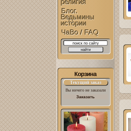
религия
Блог.
Ведьмины
истории
ЧаВо / FAQ
Корзина
Текущий заказ
Вы ничего не заказали
Заказать