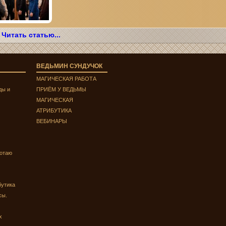
Читать статью...
ВЕДЬМИН СУНДУЧОК
МАГИЧЕСКАЯ РАБОТА
ды и
ПРИЁМ У ВЕДЬМЫ
МАГИЧЕСКАЯ
АТРИБУТИКА
ВЕБИНАРЫ
ботаю
бутика
сы.
х