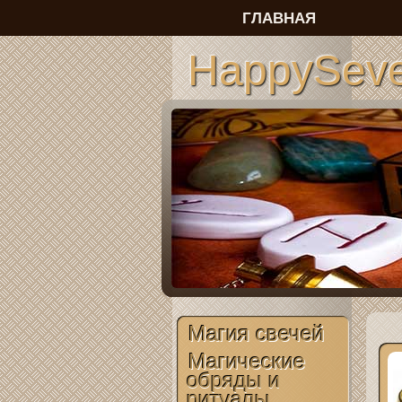
ГЛАВНАЯ
HappySeve
Магия свечей
Магические
обряды и
ритуалы