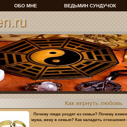
ОБО МНЕ
ВЕДЬМИН СУНДУЧОК
n.ru
Как вернуть любовь
Почему люди уходят из семьи? Почему измен
мужа, жену в семью? Как наладить отношени