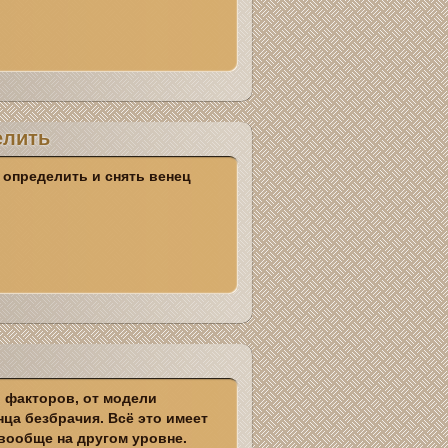
елить
 определить и снять венец
 факторов, от модели
нца безбрачия. Всё это имеет
вообще на другом уровне.