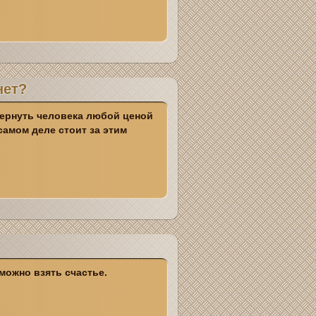
нет?
ернуть человека любой ценой
самом деле стоит за этим
 можно взять счастье.