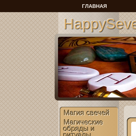
ГЛАВНАЯ
HappySeve
Магия свечей
Магические
обряды и
ритуалы