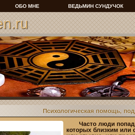
ОБО МНЕ
ВЕДЬМИН СУНДУЧОК
n.ru
Психологическая помощь, по
Часто люди попада
которых близким или 