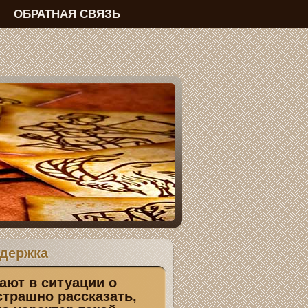
ОБРАТНАЯ СВЯЗЬ
ддержка
ют в ситуации о
страшно рассказать,