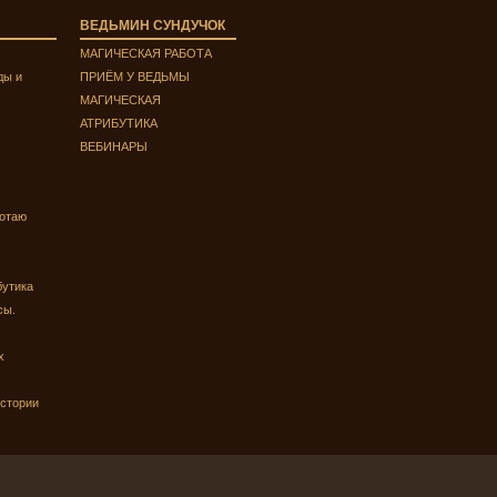
ВЕДЬМИН СУНДУЧОК
МАГИЧЕСКАЯ РАБОТА
ды и
ПРИЁМ У ВЕДЬМЫ
МАГИЧЕСКАЯ
АТРИБУТИКА
ВЕБИНАРЫ
ботаю
бутика
сы.
х
истории